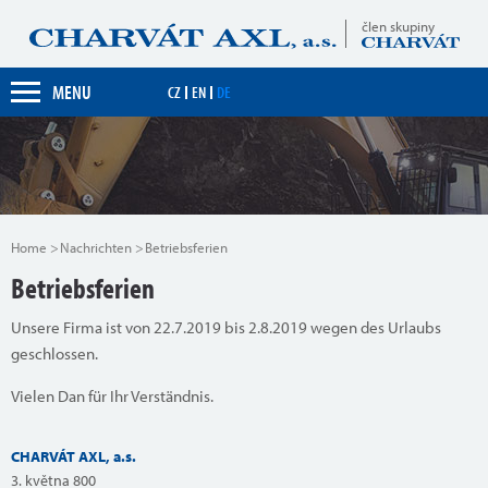
člen skupiny
MENU
CZ
EN
DE
Home
Nachrichten
Betriebsferien
Betriebsferien
Unsere Firma ist von 22.7.2019 bis 2.8.2019 wegen des Urlaubs
geschlossen.
Vielen Dan für Ihr Verständnis.
CHARVÁT AXL, a.s.
3. května 800