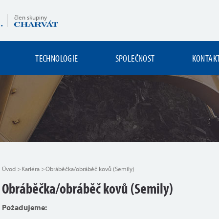
člen skupiny
TECHNOLOGIE
SPOLEČNOST
KONTAK
Úvod
Kariéra
Obráběčka/obráběč kovů (Semily)
Obráběčka/obráběč kovů (Semily)
Požadujeme: