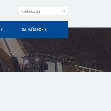
TY
NADAČNÍ FOND