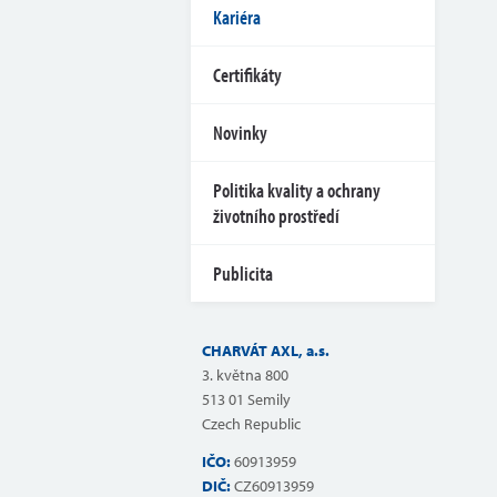
Kariéra
Certifikáty
Novinky
Politika kvality a ochrany
životního prostředí
Publicita
CHARVÁT AXL, a.s.
3. května 800
513 01 Semily
Czech Republic
IČO:
60913959
DIČ:
CZ60913959