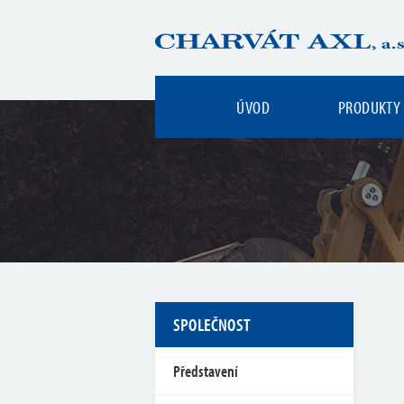
ÚVOD
PRODUKTY
SPOLEČNOST
Představení