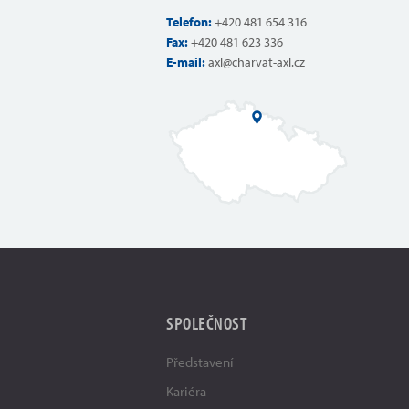
Telefon:
+420 481 654 316
Fax:
+420 481 623 336
E-mail:
axl@charvat-axl.cz
SPOLEČNOST
Představení
Kariéra