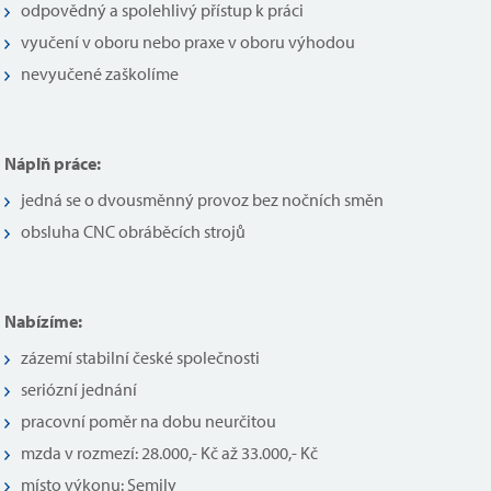
odpovědný a spolehlivý přístup k práci
vyučení v oboru nebo praxe v oboru výhodou
nevyučené zaškolíme
Náplň práce:
jedná se o dvousměnný provoz bez nočních směn
obsluha CNC obráběcích strojů
Nabízíme:
zázemí stabilní české společnosti
seriózní jednání
pracovní poměr na dobu neurčitou
mzda v rozmezí: 28.000,- Kč až 33.000,- Kč
místo výkonu: Semily